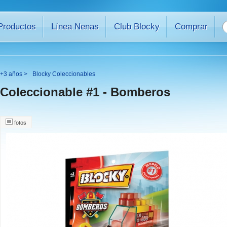
Productos
Línea Nenas
Club Blocky
Comprar
+3 años >
Blocky Coleccionables
Coleccionable #1 - Bomberos
fotos