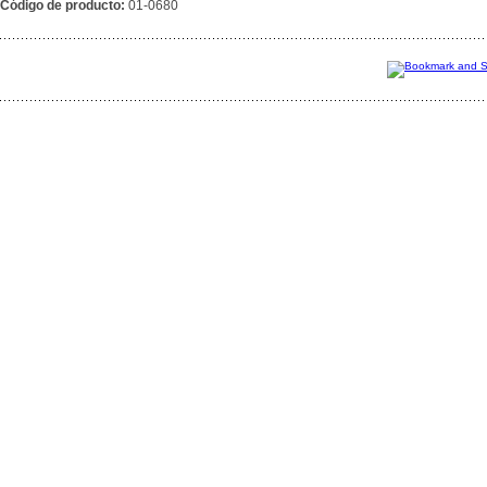
Código de producto:
01-0680