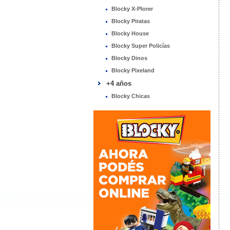
Blocky X-Plorer
Blocky Piratas
Blocky House
Blocky Super Policías
Blocky Dinos
Blocky Pixeland
+4 años
Blocky Chicas