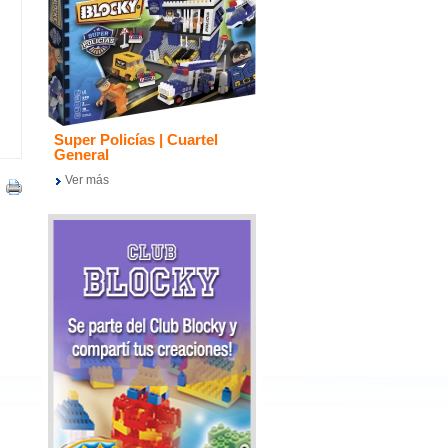
Super Policías | Cuartel
General
Ver más