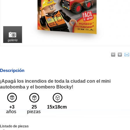
Descripción
¡Apagá los incendios de toda la ciudad con el mini
autobomba y el bombero Blocky!
+3
25
15x18cm
años
piezas
Listado de piezas