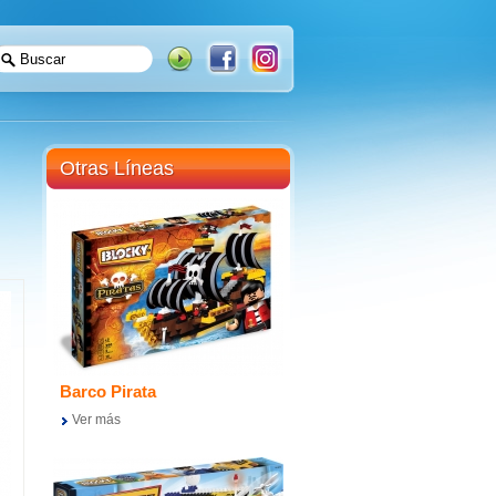
Otras Líneas
Barco Pirata
Ver más