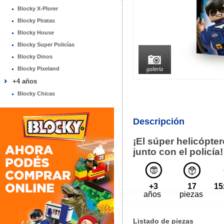
Blocky X-Plorer
Blocky Piratas
Blocky House
Blocky Super Policías
Blocky Dinos
Blocky Pixeland
+4 años
Blocky Chicas
Descripción
¡El súper helicópter
junto con el policía!
+3
17
15
años
piezas
Listado de piezas