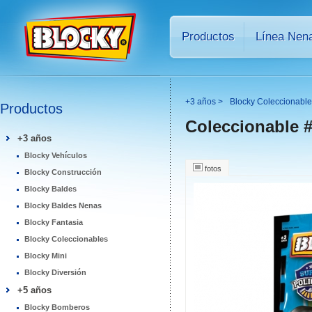
Productos
Línea Nen
+3 años >
Blocky Coleccionabl
Productos
Coleccionable #
+3 años
Blocky Vehículos
fotos
Blocky Construcción
Blocky Baldes
Blocky Baldes Nenas
Blocky Fantasia
Blocky Coleccionables
Blocky Mini
Blocky Diversión
+5 años
Blocky Bomberos